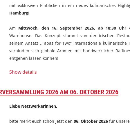
mit exklusiven Einblicken in ein neues kulinarisches Highl
Hamburg
!
Am
Mittwoch, den 16. September 2026, ab 18:30 Uhr
e
Warehouse. Das Konzept stammt von der irischen Resta
seinem Ansatz „Tapas for Two“ internationale kulinarische 
verbinden sich globale Aromen mit handwerklicher Raffines
entgehen lassen können!
Show details
...
ERVERSAMMLUNG 2026 AM 06. OKTOBER 2026
Liebe Netzwerkerinnen,
bitte merkt euch schon jetzt den
06. Oktober 2026
für unsere