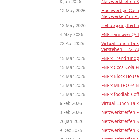
8 Jun 2026
Netzwerktreffen 
12 May 2026
Hochwertige Gast
Netzwerken“ in Fr
12 May 2026
Hello again, Ber
4 May 2026
FNF Hannover @ T
22 Apr 2026
Virtual Lunch Ta
verstehen. - 22. A
15 Mar 2026
FNF x Trendrundg
15 Mar 2026
FNF x Coca-Cola 
14 Mar 2026
FNF x Block Hous
13 Mar 2026
FNF x METRO @IN
13 Mar 2026
FNF x foodlab Co
6 Feb 2026
Virtual Lunch Tal
3 Feb 2026
Netzwerktreffen F
26 Jan 2026
Netzwerktreffen 
9 Dec 2025
Netzwerktreffen K