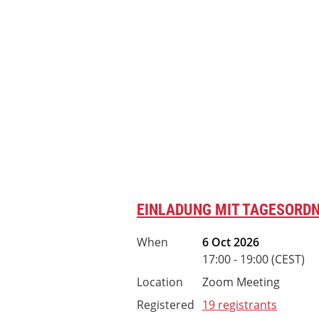
EINLADUNG MIT TAGESORD
When
6 Oct 2026
17:00 - 19:00 (CEST)
Location
Zoom Meeting
Registered
19 registrants