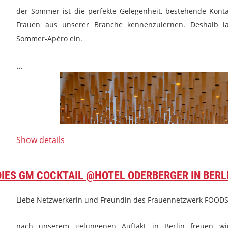
der Sommer ist die perfekte Gelegenheit, bestehende Kon
Frauen aus unserer Branche kennenzulernen. Deshalb l
Sommer-Apéro ein.
...
Show details
IES GM COCKTAIL @HOTEL ODERBERGER IN BERLI
Liebe Netzwerkerin und Freundin des Frauennetzwerk FOODS
nach unserem gelungenen Auftakt in Berlin freuen 