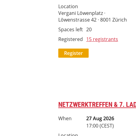
Location
Vergani Löwenplatz ·
Löwenstrasse 42 · 8001 Zürich
Spaces left
20
Registered
15 registrants
NETZWERKTREFFEN & 7. LAD
When
27 Aug 2026
17:00 (CEST)
Location