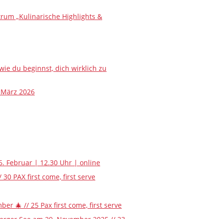
um „Kulinarische Highlights &
 du beginnst, dich wirklich zu
 März 2026
6. Februar | 12.30 Uhr | online
 PAX first come, first serve
🎄 // 25 Pax first come, first serve