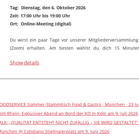
Tag: Dienstag, den 6. Oktober 2026
Zeit: 17:00 Uhr bis 19:00 Uhr
Ort: Online-Meeting (digital)
Du wirst ein paar Tage vor unserer Mitgliederversammlung
(Zoom) erhalten. Am besten wählst du dich 15 Minuten
Mitgliederversammlung ein. Der zeitliche...
Show details
OODSERVICE Sommer-Stammtisch Food & Gastro · München · 23 Jul
m Rhein: Exklusiver Abend an Bord der KD in Köln am 9. Juli 2026
LK: „QUALITÄT ENTSTEHT NICHT ZUFÄLLIG – SIE WIRD GESTALTET“ -
ünchen @ Cotidiano Stiglmaierplatz am 9. Juni 2026