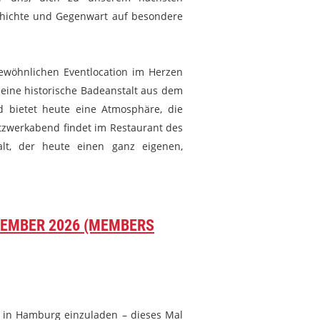
schichte und Gegenwart auf besondere
gewöhnlichen
Eventlocation im Herzen
eine historische Badeanstalt aus dem
nd bietet heute eine Atmosphäre, die
etzwerkabend findet im Restaurant des
t, der heute einen ganz eigenen,
EMBER 2026 (MEMBERS
 in Hamburg einzuladen – dieses Mal