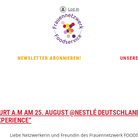
Log in
NEWSLETTER ABONNIEREN!
UNSERE
RT A.M AM 25. AUGUST @NESTLÉ DEUTSCHLAND
XPERIENCE“
Liebe Netzwerkerin und Freundin des Frauennetzwerk FOODS