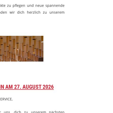
takte zu pflegen und neue
spannende
aden wir dich herzlich
zu unserem
N AM 27. AUGUST 2026
ERVICE,
wir uns, dich zu unserem
nächsten