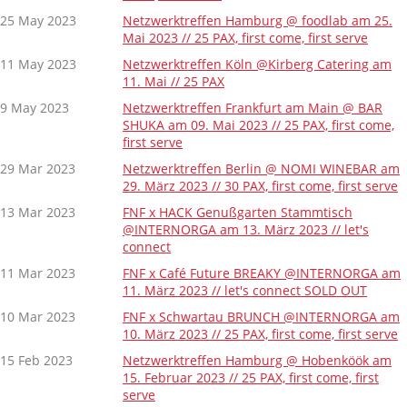
25 May 2023
Netzwerktreffen Hamburg @ foodlab am 25.
Mai 2023 // 25 PAX, first come, first serve
11 May 2023
Netzwerktreffen Köln @Kirberg Catering am
11. Mai // 25 PAX
9 May 2023
Netzwerktreffen Frankfurt am Main @ BAR
SHUKA am 09. Mai 2023 // 25 PAX, first come,
first serve
29 Mar 2023
Netzwerktreffen Berlin @ NOMI WINEBAR am
29. März 2023 // 30 PAX, first come, first serve
13 Mar 2023
FNF x HACK Genußgarten Stammtisch
@INTERNORGA am 13. März 2023 // let's
connect
11 Mar 2023
FNF x Café Future BREAKY @INTERNORGA am
11. März 2023 // let's connect SOLD OUT
10 Mar 2023
FNF x Schwartau BRUNCH @INTERNORGA am
10. März 2023 // 25 PAX, first come, first serve
15 Feb 2023
Netzwerktreffen Hamburg @ Hobenköök am
15. Februar 2023 // 25 PAX, first come, first
serve