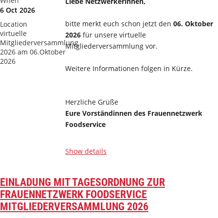
When
Liebe Netzwerkerinnen,
6 Oct 2026
bitte merkt euch schon jetzt den
06. Oktober
Location
virtuelle
2026
für unsere virtuelle
Mitgliederversammlung
Mitgliederversammlung vor.
2026 am 06.Oktober
2026
Weitere Informationen folgen in Kürze.
Herzliche Grüße
Eure Vorständinnen des Frauennetzwerk
Foodservice
...
Show details
EINLADUNG MIT TAGESORDNUNG ZUR
FRAUENNETZWERK FOODSERVICE
MITGLIEDERVERSAMMLUNG 2026