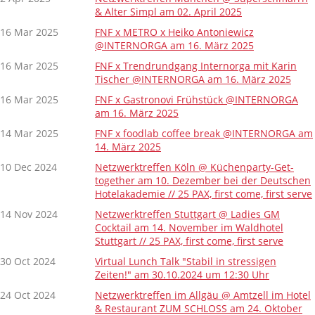
& Alter Simpl am 02. April 2025
16 Mar 2025
FNF x METRO x Heiko Antoniewicz
@INTERNORGA am 16. März 2025
16 Mar 2025
FNF x Trendrundgang Internorga mit Karin
Tischer @INTERNORGA am 16. März 2025
16 Mar 2025
FNF x Gastronovi Frühstück @INTERNORGA
am 16. März 2025
14 Mar 2025
FNF x foodlab coffee break @INTERNORGA am
14. März 2025
10 Dec 2024
Netzwerktreffen Köln @ Küchenparty-Get-
together am 10. Dezember bei der Deutschen
Hotelakademie // 25 PAX, first come, first serve
14 Nov 2024
Netzwerktreffen Stuttgart @ Ladies GM
Cocktail am 14. November im Waldhotel
Stuttgart // 25 PAX, first come, first serve
30 Oct 2024
Virtual Lunch Talk "Stabil in stressigen
Zeiten!" am 30.10.2024 um 12:30 Uhr
24 Oct 2024
Netzwerktreffen im Allgäu @ Amtzell im Hotel
& Restaurant ZUM SCHLOSS am 24. Oktober