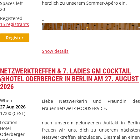
herzlich
zu unserem Sommer-Apéro ein.
Spaces left
20
Registered
...
15 registrants
Show details
NETZWERKTREFFEN & 7. LADIES GM COCKTAIL
@HOTEL ODERBERGER IN BERLIN AM 27. AUGUST
2026
When
Liebe Netzwerkerin und Freundin des
27 Aug 2026
Frauennetzwerk FOODSERVICE,
17:00 (CEST)
Location
nach unserem gelungenen Auftakt in Berlin
Hotel
freuen wir uns, dich zu unserem
nächsten
Oderberger
Netzwerktreffen einzuladen. Diesmal an einen