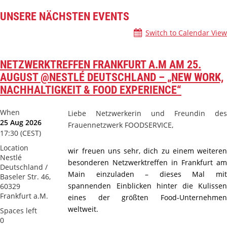
UNSERE NÄCHSTEN EVENTS
Switch to Calendar View
NETZWERKTREFFEN FRANKFURT A.M AM 25.
AUGUST @NESTLÉ DEUTSCHLAND – „NEW WORK,
NACHHALTIGKEIT & FOOD EXPERIENCE“
When
Liebe Netzwerkerin und Freundin des
25 Aug 2026
Frauennetzwerk FOODSERVICE,
17:30 (CEST)
Location
wir freuen uns sehr, dich zu einem weiteren
Nestlé
besonderen Netzwerktreffen in Frankfurt am
Deutschland /
Main einzuladen – dieses Mal mit
Baseler Str. 46,
spannenden Einblicken hinter die Kulissen
60329
Frankfurt a.M.
eines der größten Food-Unternehmen
weltweit.
Spaces left
0