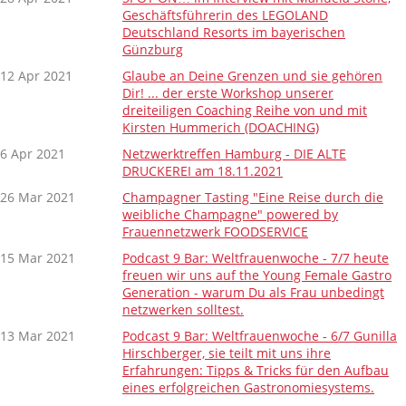
Geschäftsführerin des LEGOLAND
Deutschland Resorts im bayerischen
Günzburg
12 Apr 2021
Glaube an Deine Grenzen und sie gehören
Dir! ... der erste Workshop unserer
dreiteiligen Coaching Reihe von und mit
Kirsten Hummerich (DOACHING)
6 Apr 2021
Netzwerktreffen Hamburg - DIE ALTE
DRUCKEREI am 18.11.2021
26 Mar 2021
Champagner Tasting "Eine Reise durch die
weibliche Champagne" powered by
Frauennetzwerk FOODSERVICE
15 Mar 2021
Podcast 9 Bar: Weltfrauenwoche - 7/7 heute
freuen wir uns auf the Young Female Gastro
Generation - warum Du als Frau unbedingt
netzwerken solltest.
13 Mar 2021
Podcast 9 Bar: Weltfrauenwoche - 6/7 Gunilla
Hirschberger, sie teilt mit uns ihre
Erfahrungen: Tipps & Tricks für den Aufbau
eines erfolgreichen Gastronomiesystems.