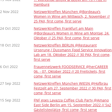
Hamburg
2 Nov 2022
Netzwerktreffen München @Bordeaux’s
Women in Wine am Mittwoch, 2. November //
25 PAX, first come, first serve
24 Oct 2022
Netzwerktreffen Frankfurt am Main
@Bordeaux’s Women in Wine am Montag, 24.
Oktober // 25 PAX, first come, first serve
18 Oct 2022
Netzwerktreffen BERLIN @Restaurant
Ursprung / Dussmann Food Service Innovation
Lab am 18. Oktober 2022 // 30 PAX, first come,
first serve
6 Oct 2022
Frauennetzwerk FOODSERVICE @herCAREER
06. - 07. Oktober 2022 // 20 Freitickets, first
come, first serve
27 Sep 2022
Netzwerktreffen München WIESN @Hofbräu
Festzelt am 27. September 2022 // 30 PAX, first
come, first serve
15 Sep 2022
FNF goes Lavazza Coffee Club Party @Amano
East Side Berlin am 15. September 2022 // 5x2
Gästelisteplätze, first come, first serve