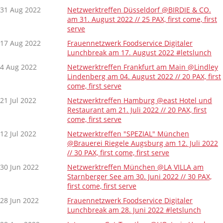
31 Aug 2022
Netzwerktreffen Düsseldorf @BIRDIE & CO.
am 31. August 2022 // 25 PAX, first come, first
serve
17 Aug 2022
Frauennetzwerk Foodservice Digitaler
Lunchbreak am 17. August 2022 #letslunch
4 Aug 2022
Netzwerktreffen Frankfurt am Main @Lindley
Lindenberg am 04. August 2022 // 20 PAX, first
come, first serve
21 Jul 2022
Netzwerktreffen Hamburg @east Hotel und
Restaurant am 21. Juli 2022 // 20 PAX, first
come, first serve
12 Jul 2022
Netzwerktreffen "SPEZIAL" München
@Brauerei Riegele Augsburg am 12. Juli 2022
// 30 PAX, first come, first serve
30 Jun 2022
Netzwerktreffen München @LA VILLA am
Starnberger See am 30. Juni 2022 // 30 PAX,
first come, first serve
28 Jun 2022
Frauennetzwerk Foodservice Digitaler
Lunchbreak am 28. Juni 2022 #letslunch