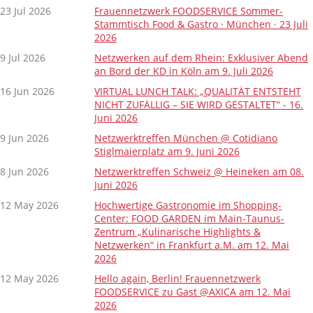
23 Jul 2026
Frauennetzwerk FOODSERVICE Sommer-
Stammtisch Food & Gastro · München · 23 Juli
2026
9 Jul 2026
Netzwerken auf dem Rhein: Exklusiver Abend
an Bord der KD in Köln am 9. Juli 2026
16 Jun 2026
VIRTUAL LUNCH TALK: „QUALITÄT ENTSTEHT
NICHT ZUFÄLLIG – SIE WIRD GESTALTET“ - 16.
Juni 2026
9 Jun 2026
Netzwerktreffen München @ Cotidiano
Stiglmaierplatz am 9. Juni 2026
8 Jun 2026
Netzwerktreffen Schweiz @ Heineken am 08.
Juni 2026
12 May 2026
Hochwertige Gastronomie im Shopping-
Center: FOOD GARDEN im Main-Taunus-
Zentrum „Kulinarische Highlights &
Netzwerken“ in Frankfurt a.M. am 12. Mai
2026
12 May 2026
Hello again, Berlin! Frauennetzwerk
FOODSERVICE zu Gast @AXICA am 12. Mai
2026