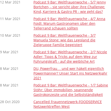
12 Mar 2021
Podcast 9 Bar: Weltfrauenwoche - 5/7 Jenny
Bortchen, - sie spricht über ihre Challenge:
Kind, Karriere & Gastro PR - wie geht das?
11 Mar 2021
Podcast 9 Bar: Weltfrauenwoche - 4/7 Anna
Foidl: Warum Gastronomen über den
Tellerrand schauen sollten
10 Mar 2021
Podcast 9 Bar: Weltfrauenwoche - 3/7
Manuela Stone: wie das Legoland die
Zielgruppe Familie begeistert
9 Mar 2021
Podcast 9 Bar: Weltfrauenwoche - 2/7 NIcole
Adler: Tipps & Tricks auf dem Weg zur
Führungskraft - auf die weibliche Art
8 Mar 2021
DU, Powerfrau… und wer häkelt eigentlich
Powermänner? Unser Start ins Netzwerkjahr
2021
8 Mar 2021
Podcast 9 Bar: Weltfrauenwoche - 1/7 Sabine
Stöhr: Über Immobilien, spannende
Gastrokonzeüte und die Selbstständigkeit
28 Oct 2020
Cancelled Frauennetzwerk-FOODSERVICE
Netzwerktreffen West