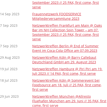
September 2023 // 25 PAX, first come, first
serve
14 Sep 2023
Frauennetzwerk FOODSERVICE
Mitgliederversammlung 2023
7 Sep 2023
Netzwerktreffen Frankfurt am Main @ Oaks
Bar im NH Collection Spin Tower – am 07.
September 2023 // 25 PAX, first come, first
serve
7 Sep 2023
Netzwerktreffen Berlin @ End of Summer
Event im Coca-Cola Office am 07.09.2023
29 Aug 2023
Netzwerktreffen Köln @ Barry Callebaut
Deutschland GmbH am 29. August 2023
19 Jul 2023
Netzwerktreffen Hamburg @ Piri Piri am 19.
Juli 2023 // 14 PAX, first come, first serve
18 Jul 2023
Netzwerktreffen Köln @ Sommerevent bei
Foodsource am 18. Juli // 25 PAX, first come,
first serve
29 Jun 2023
Netzwerktreffen München @Allresto
Flughafen München am 29. Juni // 35 PAX, first
come, first serve