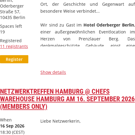
Berlin,
Ort, der Geschichte und Gegenwart auf
Oderberger
besondere Weise verbindet...
Straße 57,
10435 Berlin
Wir sind zu Gast im
Hotel Oderberger Berlin
,
Spaces left
19
einer außergewöhnlichen
Eventlocation im
Herzen von Prenzlauer Berg. Das
Registered
denkmalgeschützte Gebäude, einst eine
11 registrants
historische Badeanstalt aus dem Jahr 1898...
Show details
NETZWERKTREFFEN HAMBURG @ CHEFS
WAREHOUSE HAMBURG AM 16. SEPTEMBER 2026
(MEMBERS ONLY)
When
Liebe Netzwerkerin,
16 Sep 2026
18:30 (CEST)