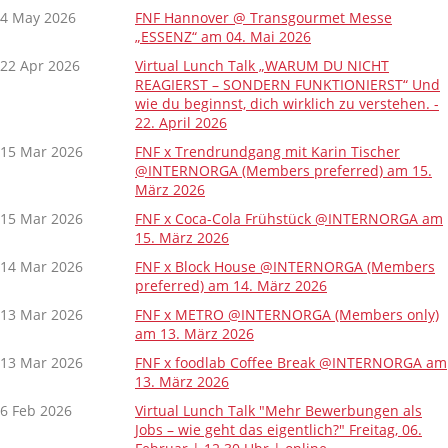
4 May 2026
FNF Hannover @ Transgourmet Messe
„ESSENZ“ am 04. Mai 2026
22 Apr 2026
Virtual Lunch Talk „WARUM DU NICHT
REAGIERST – SONDERN FUNKTIONIERST“ Und
wie du beginnst, dich wirklich zu verstehen. -
22. April 2026
15 Mar 2026
FNF x Trendrundgang mit Karin Tischer
@INTERNORGA (Members preferred) am 15.
März 2026
15 Mar 2026
FNF x Coca-Cola Frühstück @INTERNORGA am
15. März 2026
14 Mar 2026
FNF x Block House @INTERNORGA (Members
preferred) am 14. März 2026
13 Mar 2026
FNF x METRO @INTERNORGA (Members only)
am 13. März 2026
13 Mar 2026
FNF x foodlab Coffee Break @INTERNORGA am
13. März 2026
6 Feb 2026
Virtual Lunch Talk "Mehr Bewerbungen als
Jobs – wie geht das eigentlich?" Freitag, 06.