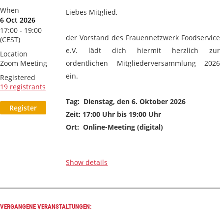
When
Liebes Mitglied,
6 Oct 2026
17:00 - 19:00
der Vorstand des Frauennetzwerk Foodservice
(CEST)
e.V. lädt dich hiermit herzlich zur
Location
Zoom Meeting
ordentlichen Mitgliederversammlung 2026
ein.
Registered
19 registrants
Tag: Dienstag, den 6. Oktober 2026
Zeit: 17:00 Uhr bis 19:00 Uhr
Ort: Online-Meeting (digital)
Du wirst ein paar Tage vor unserer...
Show details
VERGANGENE VERANSTALTUNGEN: