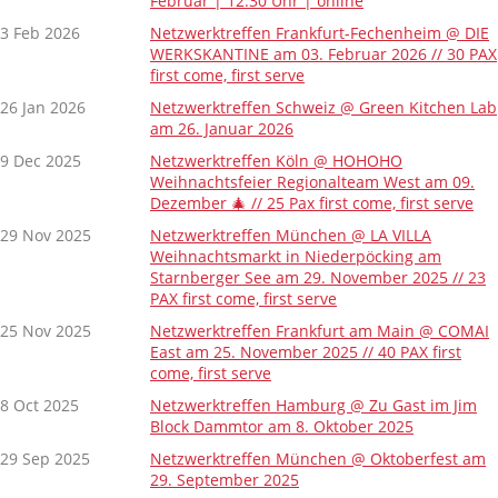
Februar | 12.30 Uhr | online
3 Feb 2026
Netzwerktreffen Frankfurt-Fechenheim @ DIE
WERKSKANTINE am 03. Februar 2026 // 30 PAX
first come, first serve
26 Jan 2026
Netzwerktreffen Schweiz @ Green Kitchen Lab
am 26. Januar 2026
9 Dec 2025
Netzwerktreffen Köln @ HOHOHO
Weihnachtsfeier Regionalteam West am 09.
Dezember 🎄 // 25 Pax first come, first serve
29 Nov 2025
Netzwerktreffen München @ LA VILLA
Weihnachtsmarkt in Niederpöcking am
Starnberger See am 29. November 2025 // 23
PAX first come, first serve
25 Nov 2025
Netzwerktreffen Frankfurt am Main @ COMAI
East am 25. November 2025 // 40 PAX first
come, first serve
8 Oct 2025
Netzwerktreffen Hamburg @ Zu Gast im Jim
Block Dammtor am 8. Oktober 2025
29 Sep 2025
Netzwerktreffen München @ Oktoberfest am
29. September 2025