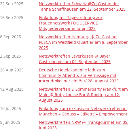
22 Sep 2025
Netzwerktreffen Schweiz @Zu Gast in der
Tanne Schaffhausen am 22. September 2025
16 Sep 2025
Einladung mit Tagesordnung zur
Frauennetzwerk FOODSERVICE
Mitgliederversammlung 2025
8 Sep 2025
Netzwerktreffen Hamburg @ Zu Gast bei
PESCA im Westfield Quartier am 8. September
2025
2 Sep 2025
Netzwerktreffen Leverkusen @ Bayer
Gastronomie am 02. September 2025
28 Aug 2025
Deutsche Hotelakademie lädt zum
Community-Abend & zur Vernissage mit
#proudtokellner ein 🥂 // 28. August 2025
12 Aug 2025
Netzwerktreffen & Sommerparty Frankfurt am
Main @ Ruby Louise Bar & Rooftop am 12.
August 2025
10 Jul 2025
Einladung zum exklusiven Netzwerktreffen in
München – Genuss – Etikette – Empowerment
5 Jun 2025
Netzwerktreffen NRW @ Transgourmet am 05.
Juni 2025