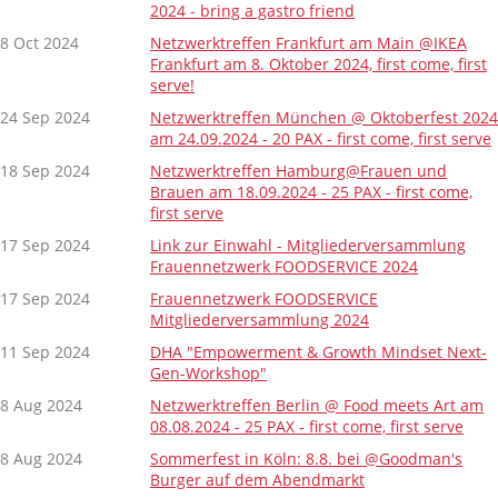
2024 - bring a gastro friend
8 Oct 2024
Netzwerktreffen Frankfurt am Main @IKEA
Frankfurt am 8. Oktober 2024, first come, first
serve!
24 Sep 2024
Netzwerktreffen München @ Oktoberfest 2024
am 24.09.2024 - 20 PAX - first come, first serve
18 Sep 2024
Netzwerktreffen Hamburg@Frauen und
Brauen am 18.09.2024 - 25 PAX - first come,
first serve
17 Sep 2024
Link zur Einwahl - Mitgliederversammlung
Frauennetzwerk FOODSERVICE 2024
17 Sep 2024
Frauennetzwerk FOODSERVICE
Mitgliederversammlung 2024
11 Sep 2024
DHA "Empowerment & Growth Mindset Next-
Gen-Workshop"
8 Aug 2024
Netzwerktreffen Berlin @ Food meets Art am
08.08.2024 - 25 PAX - first come, first serve
8 Aug 2024
Sommerfest in Köln: 8.8. bei @Goodman's
Burger auf dem Abendmarkt