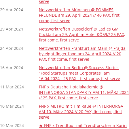
serve
29 Apr 2024
Netzwerktreffen München @ POMMES
FREUNDE am 29. April 2024 // 40 PAX, first
come, first serve
29 Apr 2024
Netzwerktreffen Düsseldorf @ Ladies GM
Cocktail am 29. April im Hotel KÖ59// 25 PAX,
first come, first serve
24 Apr 2024
Netzwerktreffen Frankfurt am Main @ Frajda
by eight finger food am 24. April 2024 // 20
PAX, first come, first serve!
16 Apr 2024
Netzwerktreffen Berlin @ Success Stories
"Food Startups meet Corporates" am
16.04.2024 - 25 PAX - first come, first serve
11 Mar 2024
FNF x Deutsche Hotelakademie @
INTERNORGA-STANDPARTY AM 11. MÄRZ 2024
// 25 PAX, first come, first serve
10 Mar 2024
FNF x METRO mit Tim Raue @ INTERNORGA
AM 10. März 2024 // 20 PAX, first come, first
serve
10 Mar 2024
🔥 FNF x Trendtour mit Trendforscherin Karin